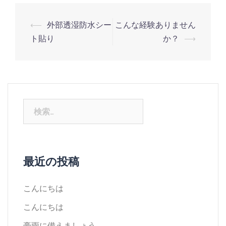
⟵
外部透湿防水シー
こんな経験ありません
ト貼り
か？
⟶
最近の投稿
こんにちは
こんにちは
豪雨に備えましょう