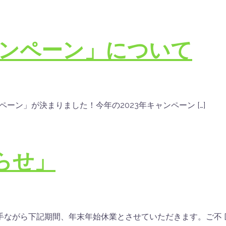
ャンペーン」について
ーン」が決まりました！今年の2023年キャンペーン […]
らせ」
ながら下記期間、年末年始休業とさせていただきます。ご不 […