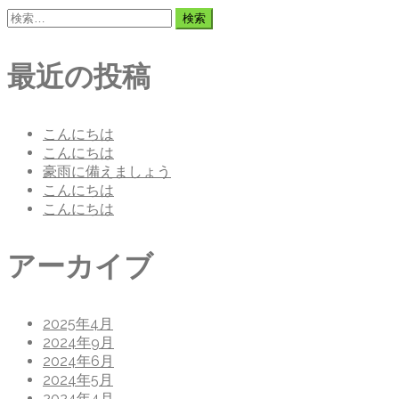
検
索:
最近の投稿
こんにちは
こんにちは
豪雨に備えましょう
こんにちは
こんにちは
アーカイブ
2025年4月
2024年9月
2024年6月
2024年5月
2024年4月