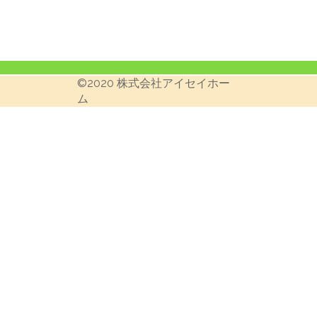
©︎2020 株式会社アイセイホー
ム