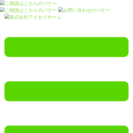
コ
ン
テ
ン
ツ
へ
ス
キ
ッ
プ