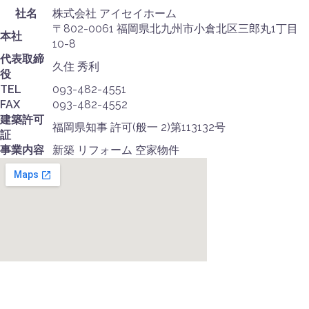
社名
株式会社 アイセイホーム
〒802-0061 福岡県北九州市小倉北区三郎丸1丁目
本社
10-8
代表取締
久住 秀利
役
TEL
093-482-4551
FAX
093-482-4552
建築許可
福岡県知事 許可(般一 2)第113132号
証
事業内容
新築 リフォーム 空家物件