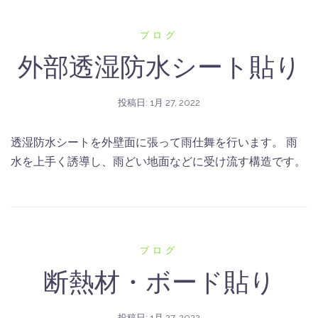
ブログ
外部透湿防水シート貼り
投稿日:
1月 27, 2022
透湿防水シートを外壁面に張って雨仕舞を行います。 雨
水を上手く誘導し、雨どい地面などに受け流す構造です。
ブログ
断熱材・ボード貼り
投稿日:
1月 27, 2022