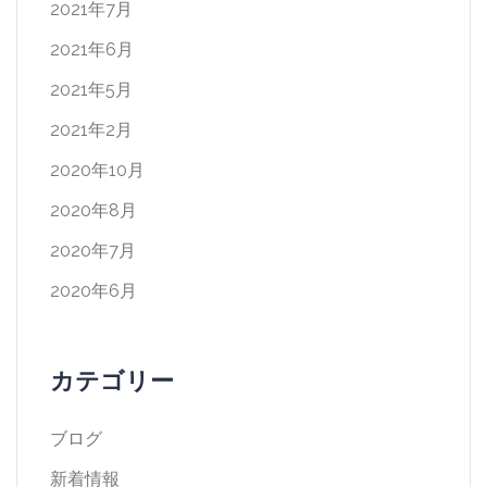
2021年7月
2021年6月
2021年5月
2021年2月
2020年10月
2020年8月
2020年7月
2020年6月
カテゴリー
ブログ
新着情報