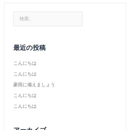
最近の投稿
こんにちは
こんにちは
豪雨に備えましょう
こんにちは
こんにちは
アーカイブ