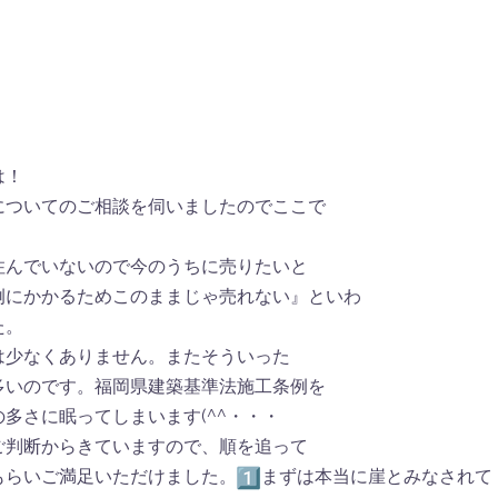
は！
についてのご相談を伺いましたのでここで
住んでいないので今のうちに売りたいと
例にかかるためこのままじゃ売れない』といわ
た。
は少なくありません。またそういった
多いのです。福岡県建築基準法施工条例を
多さに眠ってしまいます(^^・・・
ご判断からきていますので、順を追って
もらいご満足いただけました。
まずは本当に崖とみなされて