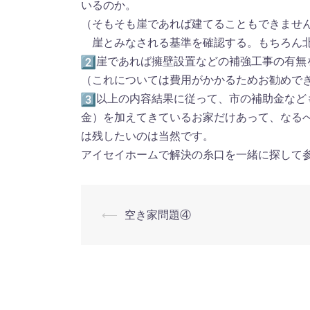
いるのか。
（そもそも崖であれば建てることもできませ
崖とみなされる基準を確認する。もちろん北
崖であれば擁壁設置などの補強工事の有無
（これについては費用がかかるためお勧めでき
以上の内容結果に従って、市の補助金など
金）を加えてきているお家だけあって、なる
は残したいのは当然です。
アイセイホームで解決の糸口を一緒に探して
⟵
空き家問題④