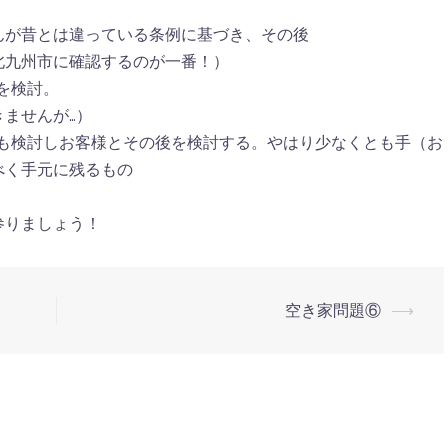
んが昔とは違っている条例に基づき、その後
九州市に確認するのが一番！）
を検討。
ませんが…）
も検討しお客様とその後を検討する。やはり少なくとも手（お
べく手元に残るもの
参りましょう！
空き家問題⑥
⟶