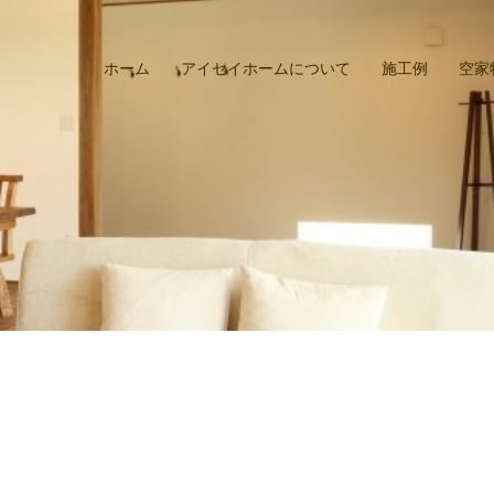
ホーム
アイセイホームについて
施工例
空家