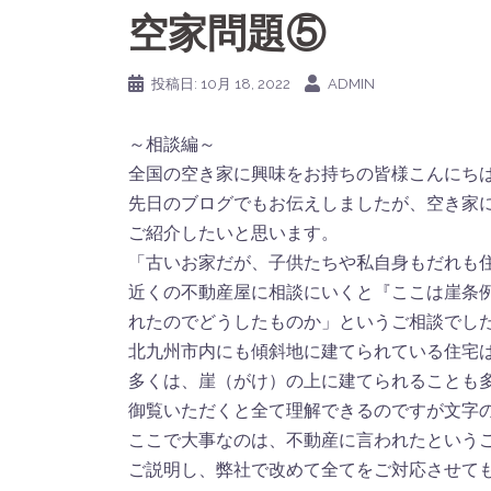
空家問題⑤
投稿日:
10月 18, 2022
ADMIN
～相談編～
全国の空き家に興味をお持ちの皆様こんにち
先日のブログでもお伝えしましたが、空き家
ご紹介したいと思います。
「古いお家だが、子供たちや私自身もだれも
近くの不動産屋に相談にいくと『ここは崖条
れたのでどうしたものか」というご相談でし
北九州市内にも傾斜地に建てられている住宅
多くは、崖（がけ）の上に建てられることも
御覧いただくと全て理解できるのですが文字の
ここで大事なのは、不動産に言われたという
ご説明し、弊社で改めて全てをご対応させて