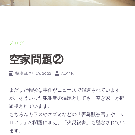
ブログ
空家問題②
投稿日:
7月 19, 2022
ADMIN
まだまだ物騒な事件がニュースで報道されています
が、そういった犯罪者の温床としても「空き家」が問
題視されています。
もちろんカラスやネズミなどの「害鳥獣被害」や「シ
ロアリ」の問題に加え、「火災被害」も懸念されてい
ます。