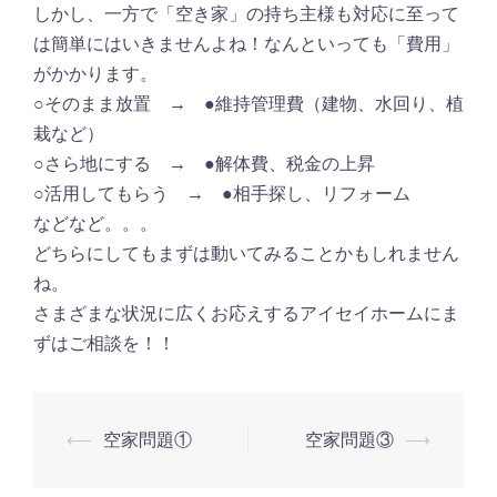
しかし、一方で「空き家」の持ち主様も対応に至って
は簡単にはいきませんよね！なんといっても「費用」
がかかります。
○そのまま放置 → ●維持管理費（建物、水回り、植
栽など）
○さら地にする → ●解体費、税金の上昇
○活用してもらう → ●相手探し、リフォーム
などなど。。。
どちらにしてもまずは動いてみることかもしれません
ね。
さまざまな状況に広くお応えするアイセイホームにま
ずはご相談を！！
⟵
空家問題①
空家問題③
⟶