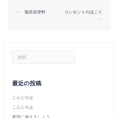
⟵
無添加塗料
コンセントのほこり
⟶
最近の投稿
こんにちは
こんにちは
豪雨に備えましょう