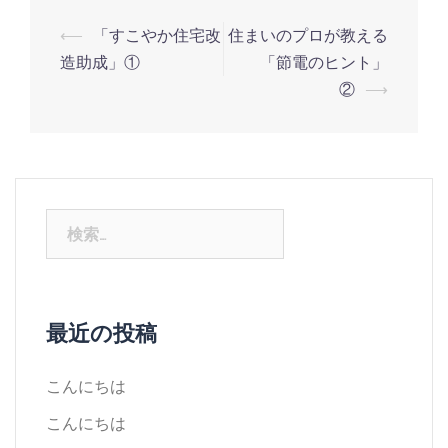
⟵
「すこやか住宅改
住まいのプロが教える
造助成」①
「節電のヒント」
②
⟶
最近の投稿
こんにちは
こんにちは