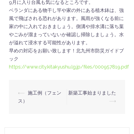
9月に入り台風も気になるところです。
ベランダにある物干し竿や家の外にある植木鉢は、強
風で飛ばされる恐れがあります。風雨が強くなる前に
家の中に入れておきましょう。側溝や排水溝に落ち葉
やごみが溜まっていないか確認し掃除しましょう。水
が溢れて浸水する可能性があります。
早めの対応をお願い致します！北九州市防災ガイドブ
ック
https://www.city.kitakyushu.lg.jp/files/000957819.pdf
⟵
施工例（フェン
新築工事始まりました
ス）
⟶