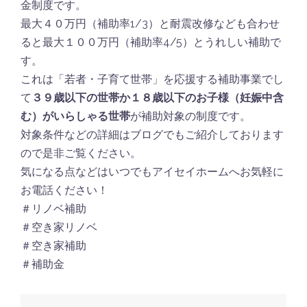
金制度です。
最大４０万円（補助率1/3）と耐震改修なども合わせ
ると最大１００万円（補助率4/5）とうれしい補助で
す。
これは「若者・子育て世帯」を応援する補助事業でし
て
３９歳以下の世帯か１８歳以下のお子様（妊娠中含
む）がいらしゃる
世帯
が補助対象の制度です。
対象条件などの詳細はブログでもご紹介しております
ので是非ご覧ください。
気になる点などはいつでもアイセイホームへお気軽に
お電話ください！
＃リノベ補助
＃空き家リノベ
＃空き家補助
＃補助金