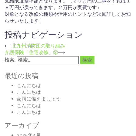
支給限度基準額となります。（２０万円の工事をすれば１
８万円が戻ってきます。２万円が実費です）
対象となる改修の種類や活用のヒントなど次回詳しくお知
らせいたします！
投稿ナビゲーション
⟵
北九州消防団の取り組み
介護保険「住宅改修」②
⟶
検索:
最近の投稿
こんにちは
こんにちは
豪雨に備えましょう
こんにちは
こんにちは
アーカイブ
2025年4月