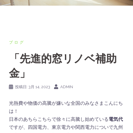
ブログ
「先進的窓リノベ補助
金」
投稿日:
3月 14, 2023
ADMIN
光熱費や物価の高騰が嫌いな全国のみなさまこんにち
は！
日本のあちらこちらで徐々に高騰し始めている
電気代
ですが、四国電力、東京電力や関西電力についで九州